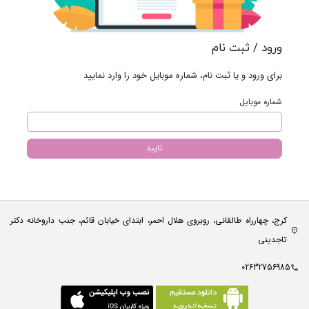
ورود / ثبت نام
برای ورود و یا ثبت نام، شماره موبایل خود را وارد نمایید
شماره موبایل
تایید
کرج، چهارراه طالقانی، روبروی هلال احمر، ابتدای خیابان قائم، جنب داروخانه دکتر
تاجدینی
02632756985