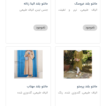
مانتو بلند عروسک
مانتو بلند الینا زنانه
الیاف طبیعی، نرم و لطیف،
جنس لینن، الیاف طبیعی
آرامبخش
ناموجود
ناموجود
مانتو بلند پرستو
مانتو بلند مهتاب
الیاف طبیعی، گلدوزی شده، رنگ
الیاف طبیعی، گلدوزی شده
ثابت