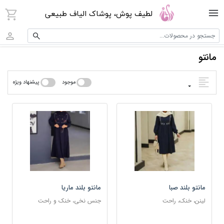
لطیف پوش، پوشاک الیاف طبیعی
جستجو در محصولات...
مانتو
موجود
پیشنهاد ویژه
مانتو بلند صبا
مانتو بلند ماریا
لینن، خنک، راحت
جنس نخی، خنک و راحت