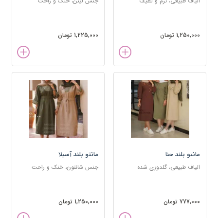
الیاف طبیعی، نرم و لطیف
جنس لینن، خنک و راحت
1,250,000 تومان
1,225,000 تومان
مانتو بلند حنا
مانتو بلند آسیلا
الیاف طبیعی، گلدوزی شده
جنس شانتون، خنک و راحت
777,000 تومان
1,250,000 تومان