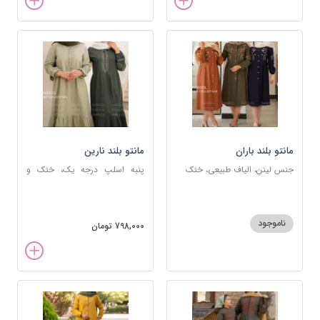
مانتو بلند باران
مانتو بلند نارین
جنس لینن، الیاف طبیعی، خنک
پنبه اسلپ درجه یک، خنک و
راحت
ناموجود
798,000 تومان