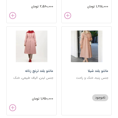
1,998,000 تومان
2,560,000 تومان
مانتو بلند شیلا
مانتو بلند ترنج زنانه
جنس پنبه، خنک و راحت
جنس لینن، الیاف طبیعی، خنک
ناموجود
1,650,000 تومان