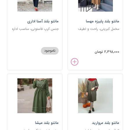
مانتو بلند پاییزه مهسا
مانتو بلند آسنا اداری
مخمل کبریتی، راحت و لطیف
جنس کرپ فاستونی، مناسب اداره
ناموجود
2,398,000 تومان
مانتو بلند مروارید
مانتو بلند میشا