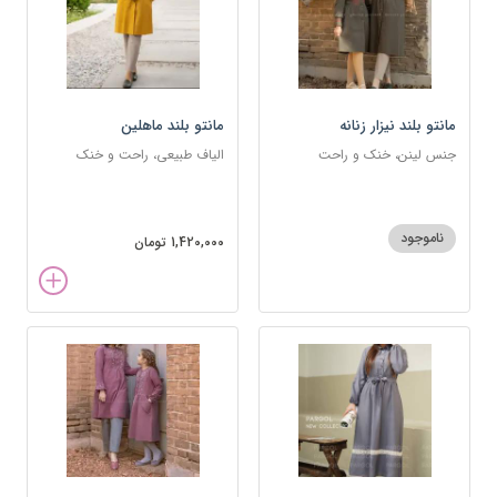
مانتو بلند نیزار زنانه
مانتو بلند ماهلین
جنس لینن، خنک و راحت
الیاف طبیعی، راحت و خنک
ناموجود
1,420,000 تومان