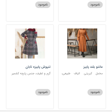
ناموجود
ناموجود
مانتو بلند پاییز
تنپوش پاییزه تابان
مخمل کبریتی الیاف طبیعی،
گرم و لطیف، جنس پارچه کشمیر
گلدوزی شده، با کمربند
ناموجود
ناموجود